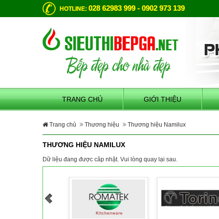
028 62983 999 - 0902 973 139
HOTLINE:
TRANG CHỦ
GIỚI THIỆU
Trang chủ
Thương hiệu
Thương hiệu Namilux
THƯƠNG HIỆU NAMILUX
Dữ liệu đang được câp nhật. Vui lòng quay lại sau.