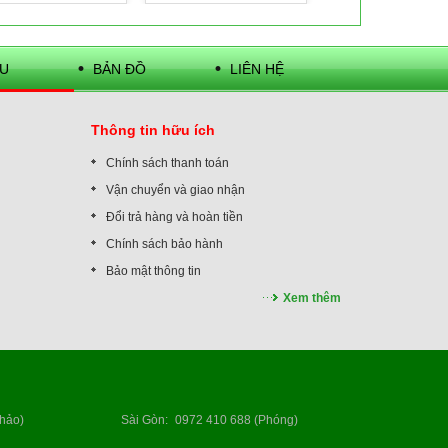
U
BẢN ĐỒ
LIÊN HỆ
Thông tin hữu ích
Chính sách thanh toán
Vận chuyển và giao nhận
Đổi trả hàng và hoàn tiền
Chính sách bảo hành
Bảo mật thông tin
Xem thêm
hảo)
Sài Gòn
:
0972 410 688 (Phóng)