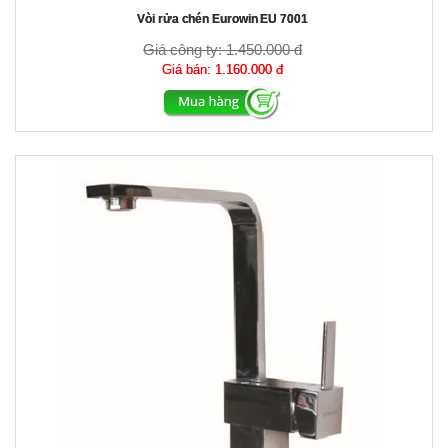
Vòi rửa chén Eurowin EU 7001
Giá công ty:
1.450.000 đ
Giá bán:
1.160.000 đ