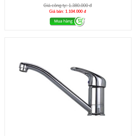
Giá công ty:
1.380.000 đ
Giá bán:
1.104.000 đ