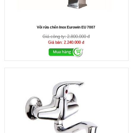
Vòi rửa chén Inox Eurowin EU 7007
Giá công ty:
2.800.000 đ
Giá bán:
2.240.000 đ