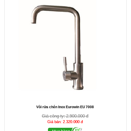
Vòi rửa chén Inox Eurowin EU 7008
Giá công ty:
2.900.000 đ
Giá bán:
2.320.000 đ