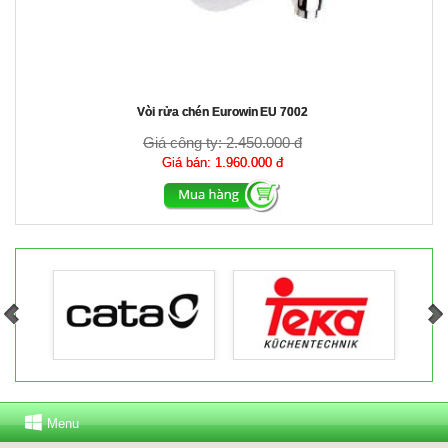
Vòi rửa chén Eurowin EU 7002
Giá công ty:
2.450.000 đ
Giá bán:
1.960.000 đ
Menu