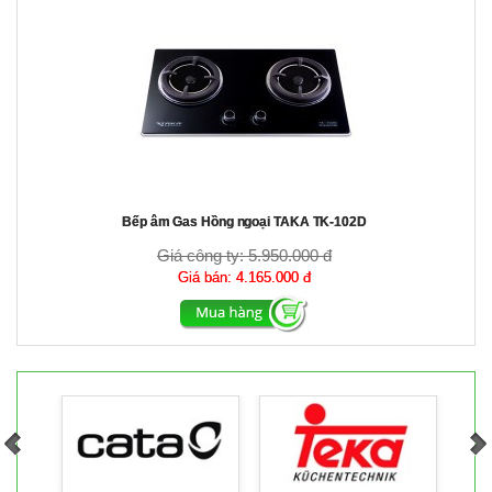
Bếp âm Gas Hồng ngoại TAKA TK-102D
Giá công ty:
5.950.000 đ
Giá bán:
4.165.000 đ