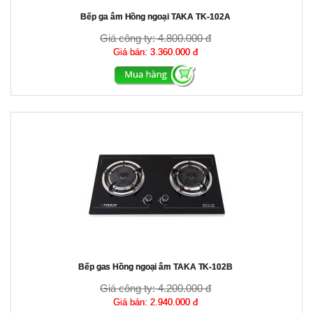
Bếp ga âm Hồng ngoại TAKA TK-102A
Giá công ty:
4.800.000 đ
Giá bán:
3.360.000 đ
Bếp gas Hồng ngoại âm TAKA TK-102B
Giá công ty:
4.200.000 đ
Giá bán:
2.940.000 đ