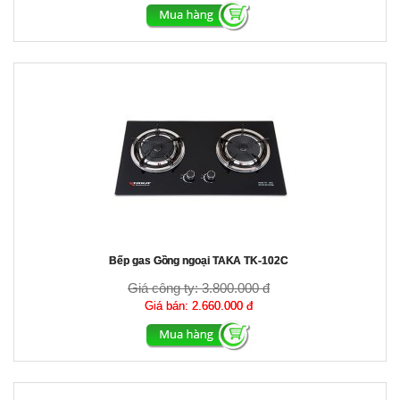
Bếp gas Gồng ngoại TAKA TK-102C
Giá công ty:
3.800.000 đ
Giá bán:
2.660.000 đ