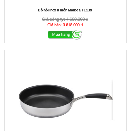
Bộ nồi Inox 8 món Malloca TE139
Giá công ty:
4.600.000 đ
Giá bán:
3.818.000 đ