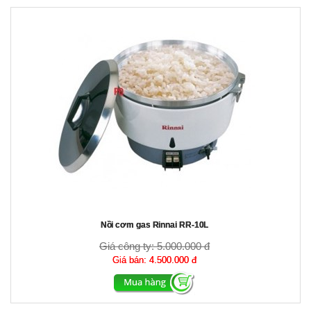
Nồi cơm gas Rinnai RR-10L
Giá công ty:
5.000.000 đ
Giá bán:
4.500.000 đ