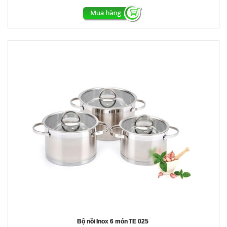
Bộ nồi Inox 6 món TE 025