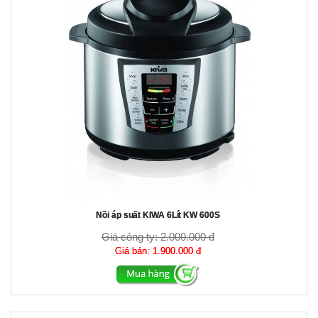
Nồi áp suất KIWA 6Lít KW 600S
Giá công ty:
2.000.000 đ
Giá bán:
1.900.000 đ