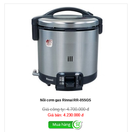
Nồi cơm gas Rinnai RR-055GS
Giá công ty:
4.700.000 đ
Giá bán:
4.230.000 đ