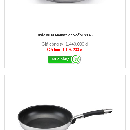
Chảo INOX Malloca cao cấp FY146
Giá công ty:
1.440.000 đ
Giá bán:
1.195.200 đ