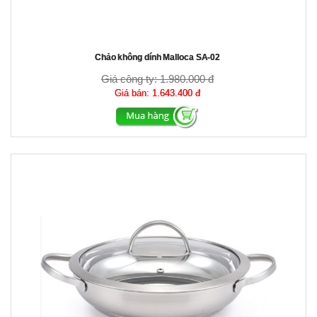
Chảo không dính Malloca SA-02
Giá công ty:
1.980.000 đ
Giá bán:
1.643.400 đ