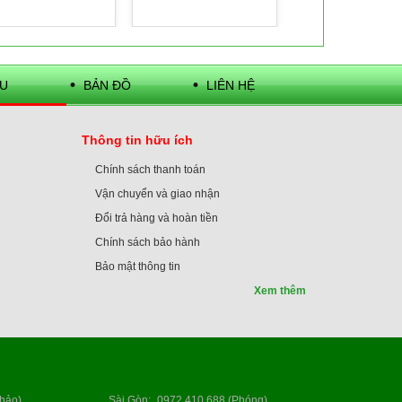
U
BẢN ĐỒ
LIÊN HỆ
Thông tin hữu ích
Chính sách thanh toán
Vận chuyển và giao nhận
Đổi trả hàng và hoàn tiền
Chính sách bảo hành
Bảo mật thông tin
Xem thêm
hảo)
Sài Gòn
:
0972 410 688 (Phóng)