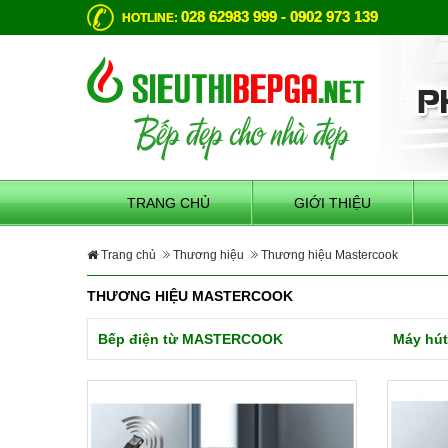
028 62983 999 - 0902 973 139
HOTLINE:
TRANG CHỦ
GIỚI THIỆU
Trang chủ
Thương hiệu
Thương hiệu Mastercook
THƯƠNG HIỆU MASTERCOOK
Bếp điện từ MASTERCOOK
Máy hú