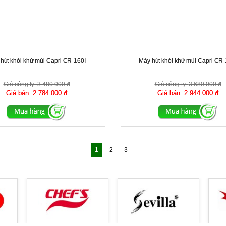
hút khói khử mùi Capri CR-160I
Máy hút khói khử mùi Capri CR-
Giá công ty:
3.480.000 đ
Giá công ty:
3.680.000 đ
Giá bán:
2.784.000 đ
Giá bán:
2.944.000 đ
1
2
3