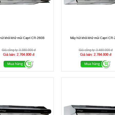
hút khói khử mùi Capri CR-260B
Máy hút khói khử mùi Capri CR
Giá công ty:
3.380.000 đ
Giá công ty:
3.480.000 đ
Giá bán:
2.704.000 đ
Giá bán:
2.784.000 đ