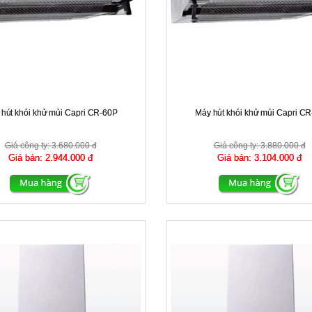
hút khói khử mùi Capri CR-60P
Máy hút khói khử mùi Capri CR
Giá công ty:
3.680.000 đ
Giá công ty:
3.880.000 đ
Giá bán:
2.944.000 đ
Giá bán:
3.104.000 đ