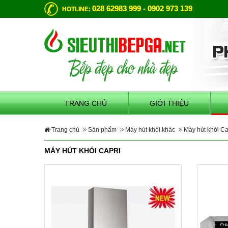
028 62983 999 - 0902 973 139
HOTLINE:
TRANG CHỦ
GIỚI THIỆU
Trang chủ
Sản phẩm
Máy hút khói khác
Máy hút khói Ca
MÁY HÚT KHÓI CAPRI