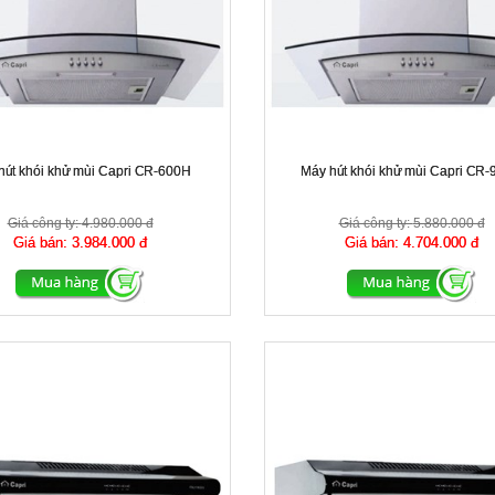
hút khói khử mùi Capri CR-600H
Máy hút khói khử mùi Capri CR
Giá công ty:
4.980.000 đ
Giá công ty:
5.880.000 đ
Giá bán:
3.984.000 đ
Giá bán:
4.704.000 đ