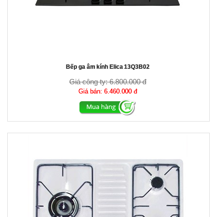
Bếp ga âm kính Elica 13Q3B02
Giá công ty:
6.800.000 đ
Giá bán:
6.460.000 đ