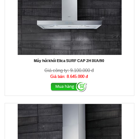
Máy hút khói Elica SURF CAP 2H IX/A/90
Giá công ty:
9.100.000 đ
Giá bán:
8.645.000 đ