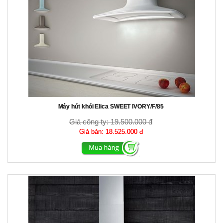
Máy hút khói Elica SWEET IVORY/F/85
Giá công ty:
19.500.000 đ
Giá bán:
18.525.000 đ