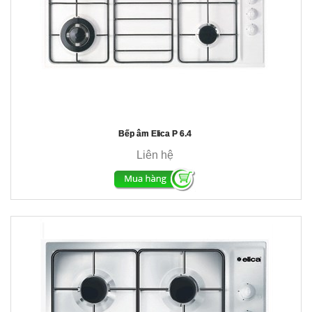
Bếp âm Elica P 6.4
Liên hệ