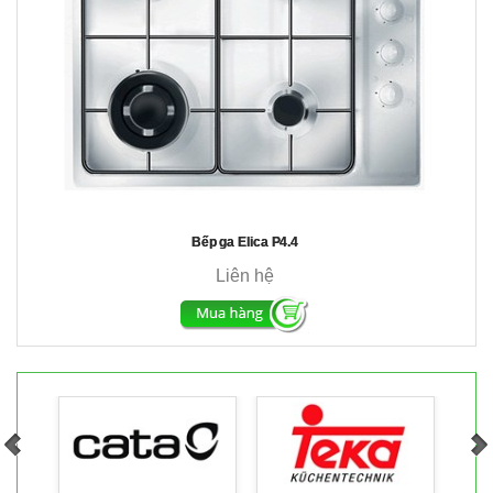
Bếp ga Elica P4.4
Liên hệ