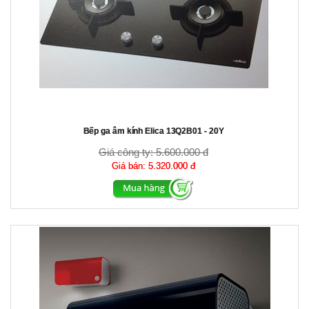
Bếp ga âm kính Elica 13Q2B01 - 20Y
Giá công ty:
5.600.000 đ
Giá bán:
5.320.000 đ