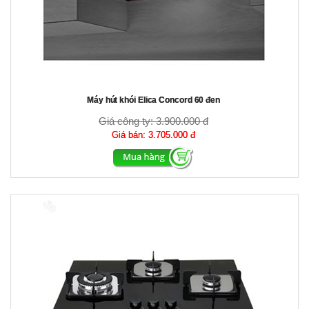
Máy hút khói Elica Concord 60 đen
Giá công ty:
3.900.000 đ
Giá bán:
3.705.000 đ