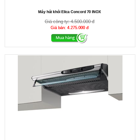
Máy hút khói Elica Concord 70 INOX
Giá công ty:
4.500.000 đ
Giá bán:
4.275.000 đ