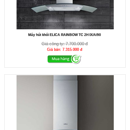
Máy hút khói ELICA RAINBOW TC 2H IX/A/90
Giá công ty:
7.700.000 đ
Giá bán:
7.315.000 đ