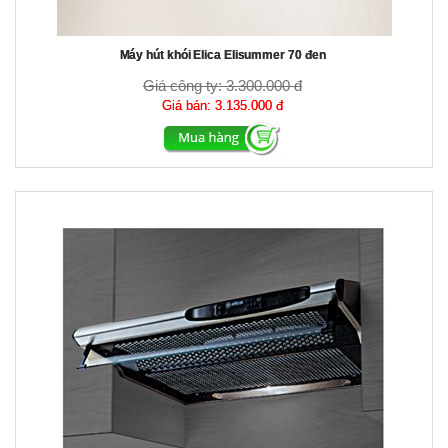
Máy hút khói Elica Elisummer 70 đen
Giá công ty:
3.300.000 đ
Giá bán:
3.135.000 đ