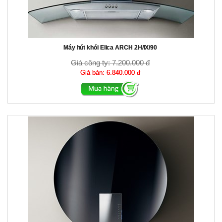
Máy hút khói Elica ARCH 2H/IX/90
Giá công ty:
7.200.000 đ
Giá bán:
6.840.000 đ