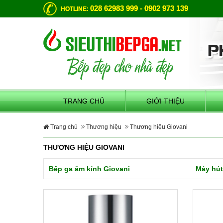
028 62983 999 - 0902 973 139
HOTLINE:
TRANG CHỦ
GIỚI THIỆU
Trang chủ
Thương hiệu
Thương hiệu Giovani
THƯƠNG HIỆU GIOVANI
Bếp ga âm kính Giovani
Máy hút