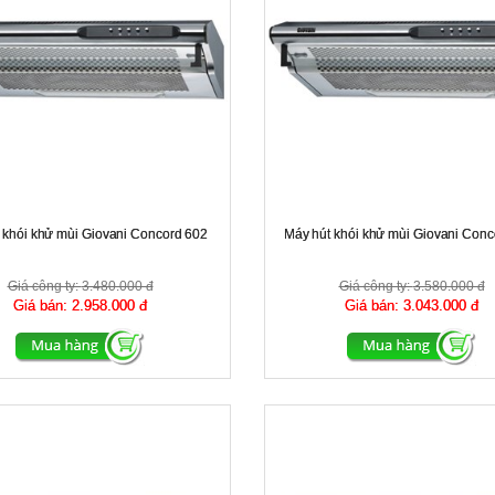
 khói khử mùi Giovani Concord 602
Máy hút khói khử mùi Giovani Conc
Giá công ty:
3.480.000 đ
Giá công ty:
3.580.000 đ
Giá bán:
2.958.000 đ
Giá bán:
3.043.000 đ