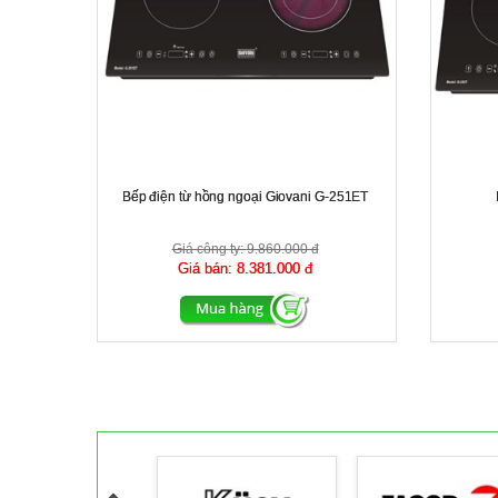
Bếp điện từ hồng ngoại Giovani G-251ET
Giá công ty:
9.860.000 đ
Giá bán:
8.381.000 đ