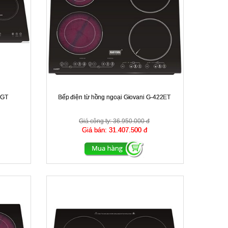
 GT
Bếp điện từ hồng ngoại Giovani G-422ET
Giá công ty:
36.950.000 đ
Giá bán:
31.407.500 đ