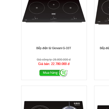
Bếp điện từ Giovani G-33T
Bếp đi
Giá công ty:
26.800.000 đ
Giá bán:
22.780.000 đ