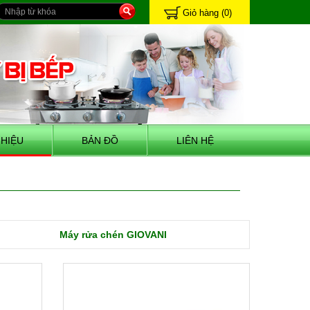
Giỏ hàng
(0)
HIỆU
BẢN ĐỒ
LIÊN HỆ
Máy rửa chén GIOVANI