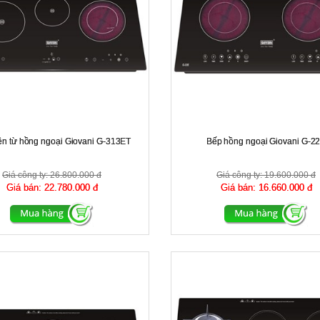
ện từ hồng ngoại Giovani G-313ET
Bếp hồng ngoại Giovani G-2
Giá công ty:
26.800.000 đ
Giá công ty:
19.600.000 đ
Giá bán:
22.780.000 đ
Giá bán:
16.660.000 đ