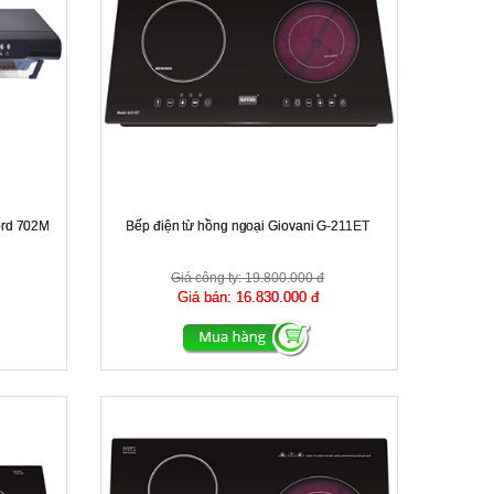
ord 702M
Bếp điện từ hồng ngoại Giovani G-211ET
Giá công ty:
19.800.000 đ
Giá bán:
16.830.000 đ