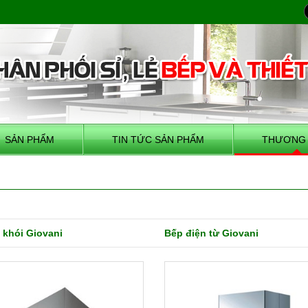
SẢN PHẨM
TIN TỨC SẢN PHẨM
THƯƠNG 
 khói Giovani
Bếp điện từ Giovani