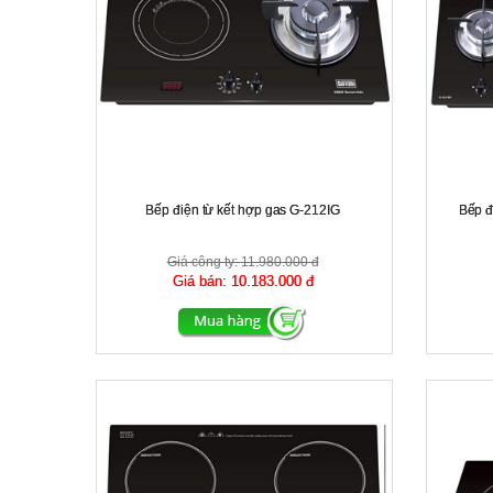
Bếp điện từ kết hợp gas G-212IG
Bếp đ
Giá công ty:
11.980.000 đ
Giá bán:
10.183.000 đ