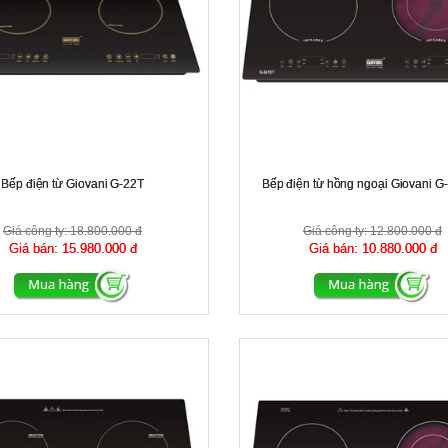
Bếp điện từ Giovani G-22T
Bếp điện từ hồng ngoại Giovani 
Giá công ty:
18.800.000 đ
Giá công ty:
12.800.000 đ
Giá bán:
15.980.000 đ
Giá bán:
10.880.000 đ