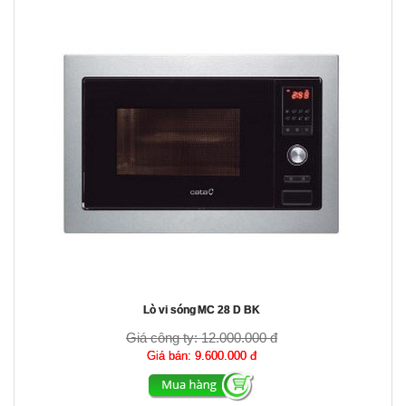
Lò vi sóng MC 28 D BK
Giá công ty:
12.000.000 đ
Giá bán:
9.600.000 đ