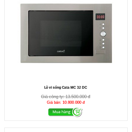
Lò vi sóng Cata MC 32 DC
Giá công ty:
13.500.000 đ
Giá bán:
10.800.000 đ