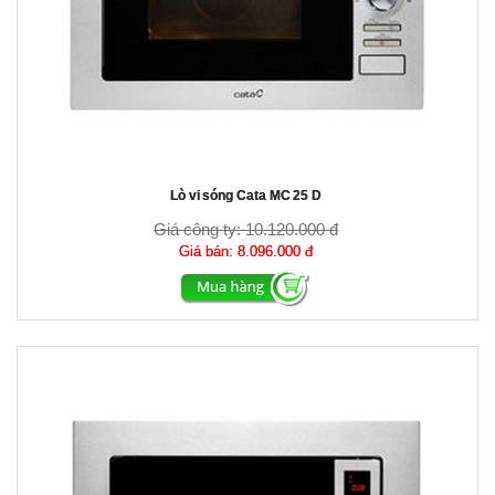
Lò vi sóng Cata MC 25 D
Giá công ty:
10.120.000 đ
Giá bán:
8.096.000 đ