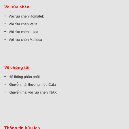
Vòi rửa chén
Vòi rửa chén Romatek
Vòi rửa chén Valta
Vòi rửa chén Luxta
Vòi rửa chén Malloca
Về chúng tôi
Hệ thống phân phối
Khuyễn mãi thương hiệu Cata
Khuyến mãi vòi rửa chén INAX
Thông tin hữu ích