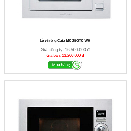
Lò vi sóng Cata MC 25GTC WH
Giá công ty:
16.500.000 đ
Giá bán:
13.200.000 đ