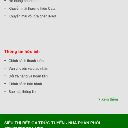
Hệ thống phân phối
Khuyễn mãi thương hiệu Cata
Khuyến mãi vòi rửa chén INAX
Thông tin hữu ích
Chính sách thanh toán
Vận chuyển và giao nhận
Đổi trả hàng và hoàn tiền
Chính sách bảo hành
Bảo mật thông tin
Xem thêm
SIÊU THỊ BẾP GA TRỨC TUYẾN - NHÀ PHÂN PHỐI