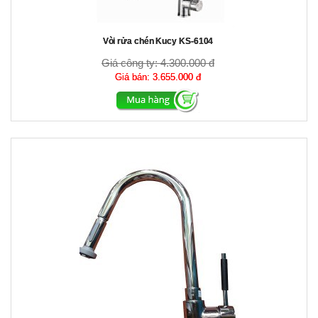
Vòi rửa chén Kucy KS-6104
Giá công ty:
4.300.000 đ
Giá bán:
3.655.000 đ