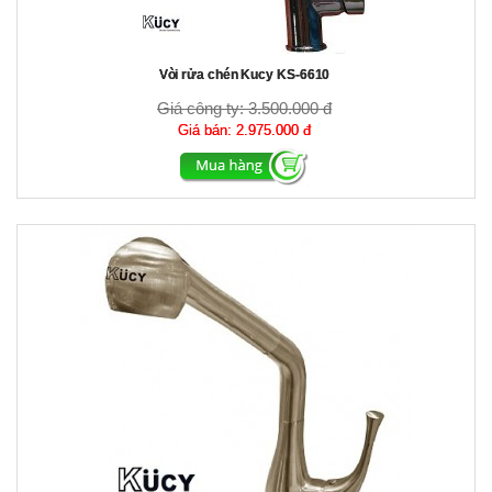
Vòi rửa chén Kucy KS-6610
Giá công ty:
3.500.000 đ
Giá bán:
2.975.000 đ