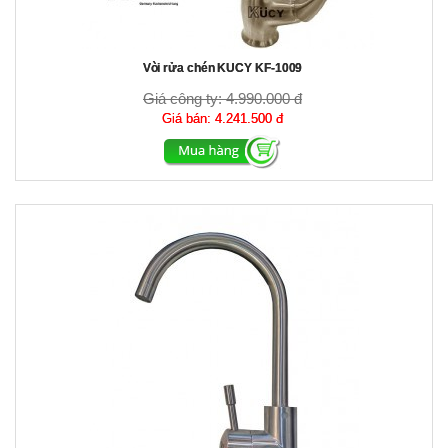
Vòi rửa chén KUCY KF-1009
Giá công ty:
4.990.000 đ
Giá bán:
4.241.500 đ